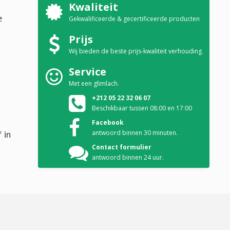
Kwaliteit
e
Gekwalificeerde & gecertificeerde producten
Prijs
Wij bieden de beste prijs-kwaliteit verhouding.
Service
Met een glimlach.
+212 05 22 32 06 07
Beschikbaar tussen 08:00 en 17:00
Facebook
 in
antwoord binnen 30 minuten.
Contact formulier
antwoord binnen 24 uur.