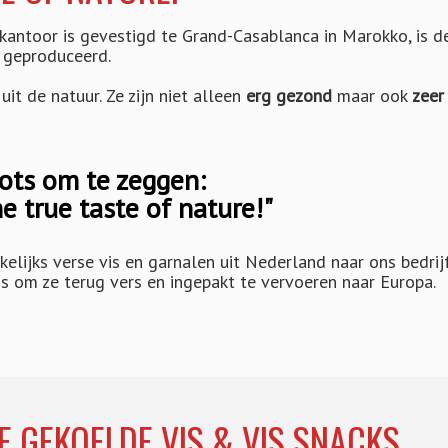
antoor is gevestigd te Grand-Casablanca in Marokko, is d
geproduceerd.
it de natuur. Ze zijn niet alleen
erg gezond
maar ook
zeer
rots om te zeggen:
e true taste of nature!"
lijks verse vis en garnalen uit Nederland naar ons bedrijf
 om ze terug vers en ingepakt te vervoeren naar Europa.
E GEKOELDE VIS & VIS SNACKS