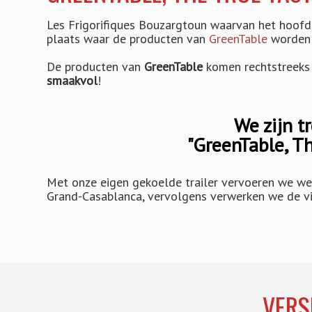
Les Frigorifiques Bouzargtoun waarvan het hoofdk
plaats waar de producten van
GreenTable
worden 
De producten van
GreenTable
komen rechtstreeks u
smaakvol
!
We zijn t
"GreenTable, Th
Met onze eigen gekoelde trailer vervoeren we weke
Grand-Casablanca, vervolgens verwerken we de vis
VERS