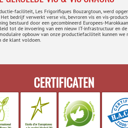
uctie-faciliteit, Les Frigorifiques Bouzargtoun, werd opger
Het bedrijf verwerkt verse vis, bevroren vis en vis-produc
ing bestuurd door een gecombineerd Europees-Marokkaan
leid tot de invoering van een nieuw IT-infrastructuur en d
modulaire opbouw van onze productiefaciliteit kunnen we m
n de klant voldoen.
CERTIFICATEN