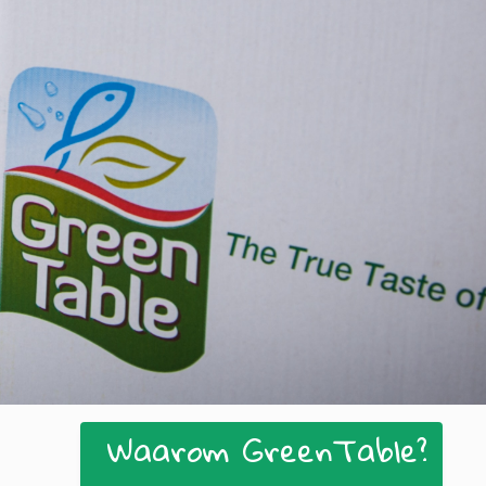
Waarom GreenTable?