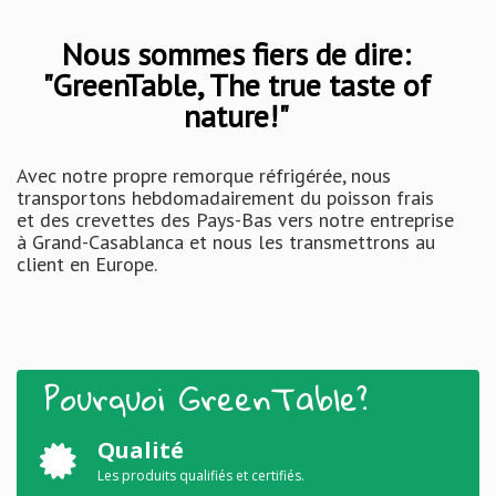
Nous sommes fiers de dire:
"GreenTable, The true taste of
nature!"
Avec notre propre remorque réfrigérée, nous
transportons hebdomadairement du poisson frais
et des crevettes des Pays-Bas vers notre entreprise
à Grand-Casablanca et nous les transmettrons au
client en Europe.
Pourquoi GreenTable?
Qualité
Les produits qualifiés et certifiés.