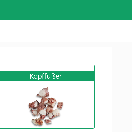
Kopffüßer