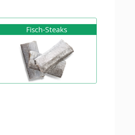
Fisch-Steaks