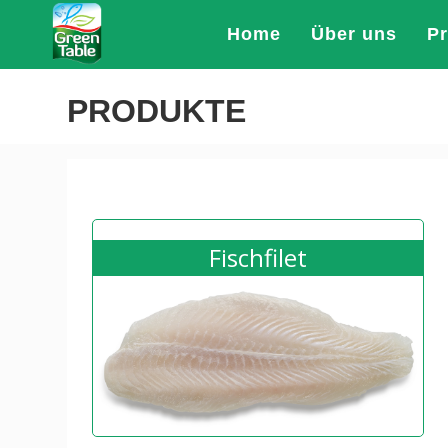
Home
Über uns
P
PRODUKTE
Fischfilet